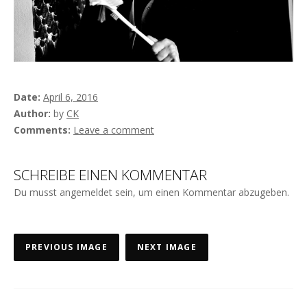
Date
April 6, 2016
Author
by
CK
Comments
Leave a comment
SCHREIBE EINEN KOMMENTAR
Du musst
angemeldet
sein, um einen Kommentar abzugeben.
PREVIOUS IMAGE
NEXT IMAGE