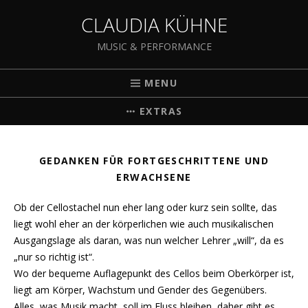
CLAUDIA KÜHNE
MUSIC & PERFORMANCE
MENU
EXTRAS
GEDANKEN FÜR FORTGESCHRITTENE UND
ERWACHSENE
Ob der Cellostachel nun eher lang oder kurz sein sollte, das
liegt wohl eher an der körperlichen wie auch musikalischen
Ausgangslage als daran, was nun welcher Lehrer „will“, da es
„nur so richtig ist“.
Wo der bequeme Auflagepunkt des Cellos beim Oberkörper ist,
liegt am Körper, Wachstum und Gender des Gegenübers.
Alles, was Musik macht, soll im Fluss bleiben, daher gibt es