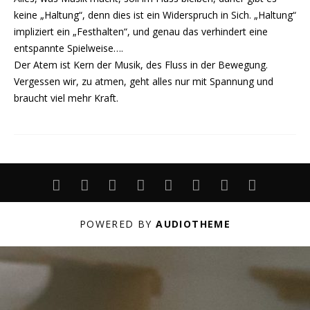
keine „Haltung“, denn dies ist ein Widerspruch in Sich. „Haltung“
impliziert ein „Festhalten“, und genau das verhindert eine
entspannte Spielweise….
Der Atem ist Kern der Musik, des Fluss in der Bewegung.
Vergessen wir, zu atmen, geht alles nur mit Spannung und
braucht viel mehr Kraft.
ABOUT
LIVE
PROJEKTE
UNTERRICHT
PERFORMANCE
ARCHIV
DATENSCHUT
IMPRESS
POWERED BY
AUDIOTHEME