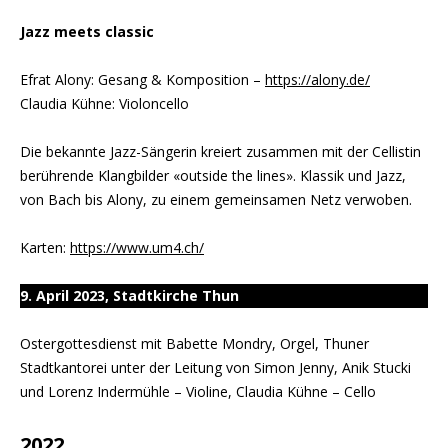
Jazz meets classic
Efrat Alony: Gesang & Komposition –
https://alony.de/
Claudia Kühne: Violoncello
Die bekannte Jazz-Sängerin kreiert zusammen mit der Cellistin
berührende Klangbilder «outside the lines». Klassik und Jazz,
von Bach bis Alony, zu einem gemeinsamen Netz verwoben.
Karten:
https://www.um4.ch/
9. April 2023, Stadtkirche Thun
Ostergottesdienst mit Babette Mondry, Orgel, Thuner
Stadtkantorei unter der Leitung von Simon Jenny, Anik Stucki
und Lorenz Indermühle – Violine, Claudia Kühne – Cello
2022