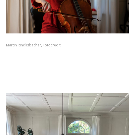
Martin Rindlisbacher, Fotocredit
„Very happy to play two different birthday concerts today for a
friend in such a beautiful place and with heartwarming
audience“