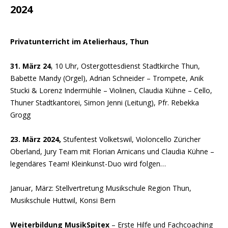
2024
Privatunterricht im Atelierhaus, Thun
31. März 24
, 10 Uhr, Ostergottesdienst Stadtkirche Thun,
Babette Mandy (Orgel), Adrian Schneider – Trompete, Anik
Stucki & Lorenz Indermühle – Violinen, Claudia Kühne – Cello,
Thuner Stadtkantorei, Simon Jenni (Leitung), Pfr. Rebekka
Grogg
23. März 2024,
Stufentest Volketswil, Violoncello Züricher
Oberland, Jury Team mit Florian Arnicans und Claudia Kühne –
legendäres Team! Kleinkunst-Duo wird folgen…
Januar, März: Stellvertretung Musikschule Region Thun,
Musikschule Huttwil, Konsi Bern
Weiterbildung MusikSpitex
– Erste Hilfe und Fachcoaching