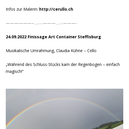
Infos zur Malerin:
http://cerullo.ch
——————–….-.-.———…..-.———-
24.09.2022 Finissage Art Container Steffisburg
Musikalische Umrahmung, Claudia Kühne – Cello
„Während des Schluss-Stücks kam der Regenbogen – einfach
magisch!“