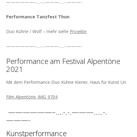
——————–….-.-.———…..-.———-
Performance Tanzfest Thun
Duo Kühne / Wolf – mehr siehe
Projekte
——————–….-.-.———…..-.———-
Performance am Festival Alpentöne
2021
Mit dem Performance-Duo Kühne Kiener, Haus für Kunst Uri
Film Alpentöne_IMG_9704
——————–….-.-.———…..-.
———-
Kunstperformance