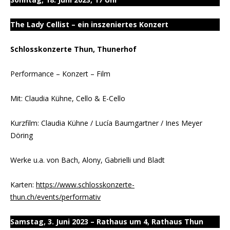
The Lady Cellist – ein inszeniertes Konzert
Schlosskonzerte Thun, Thunerhof
Performance – Konzert – Film
Mit: Claudia Kühne, Cello & E-Cello
Kurzfilm: Claudia Kühne / Lucía Baumgartner / Ines Meyer
Döring
Werke u.a. von Bach, Alony, Gabrielli und Bladt
Karten:
https://www.schlosskonzerte-
thun.ch/events/performativ
Samstag, 3. Juni 2023 – Rathaus um 4, Rathaus Thun