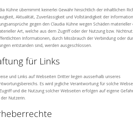
dia Kühne übernimmt keinerlei Gewähr hinsichtlich der inhaltlichen Rich
uigkeit, Aktualität, Zuverlässigkeit und Vollständigkeit der Informatio
ungsansprüche gegen den Claudia Kühne wegen Schäden materieller 
terieller Art, welche aus dem Zugriff oder der Nutzung bzw. Nichtnu
ffentlichten Informationen, durch Missbrauch der Verbindung oder du
ungen entstanden sind, werden ausgeschlossen.
ftung für Links
eise und Links auf Webseiten Dritter liegen ausserhalb unseres
ntwortungsbereichs. Es wird jegliche Verantwortung für solche Webse
Zugriff und die Nutzung solcher Webseiten erfolgen auf eigene Gefah
 der Nutzerin.
rheberrechte