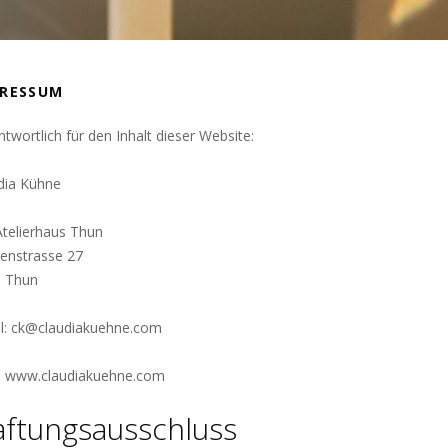
PRESSUM
ntwortlich für den Inhalt dieser Website:
dia Kühne
Atelierhaus Thun
genstrasse 27
 Thun
l: ck@claudiakuehne.com
 www.claudiakuehne.com
ftungsausschluss