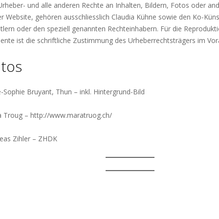
Urheber- und alle anderen Rechte an Inhalten, Bildern, Fotos oder an
er Website, gehören ausschliesslich Claudia Kühne sowie den Ko-Küns
tlern oder den speziell genannten Rechteinhabern. Für die Reprodukti
ente ist die schriftliche Zustimmung des Urheberrechtsträgers im Vor
tos
-Sophie Bruyant, Thun – inkl. Hintergrund-Bild
 Troug – http://www.maratruog.ch/
eas Zihler – ZHDK