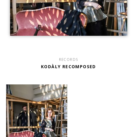
RECORDS
KODÀLY RECOMPOSED