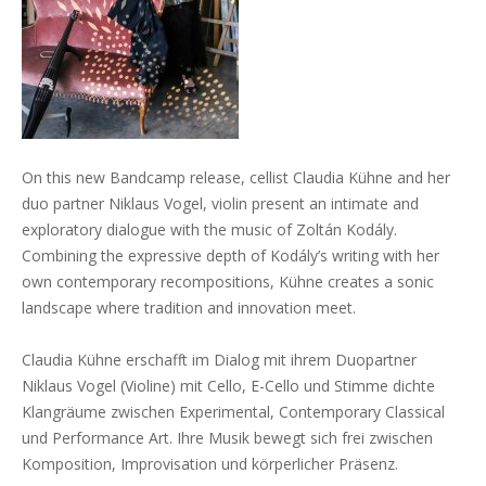
On this new Bandcamp release, cellist Claudia Kühne and her
duo partner Niklaus Vogel, violin present an intimate and
exploratory dialogue with the music of Zoltán Kodály.
Combining the expressive depth of Kodály’s writing with her
own contemporary recompositions, Kühne creates a sonic
landscape where tradition and innovation meet.
Claudia Kühne erschafft im Dialog mit ihrem Duopartner
Niklaus Vogel (Violine) mit Cello, E-Cello und Stimme dichte
Klangräume zwischen Experimental, Contemporary Classical
und Performance Art. Ihre Musik bewegt sich frei zwischen
Komposition, Improvisation und körperlicher Präsenz.