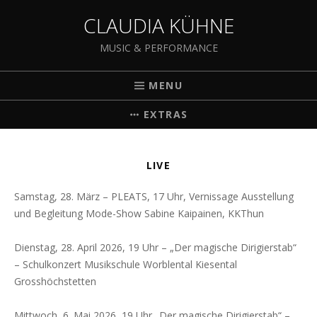
CLAUDIA KÜHNE
MUSIC & PERFORMANCE
MENU
EXTRAS
LIVE
Samstag, 28. März – PLEATS, 17 Uhr, Vernissage Ausstellung
und Begleitung Mode-Show Sabine Kaipainen, KKThun
Dienstag, 28. April 2026, 19 Uhr – „Der magische Dirigierstab“
– Schulkonzert Musikschule Worblental Kiesental
Grosshöchstetten
Mittwoch, 6. Mai 2026, 19 Uhr „Der magische Dirigierstab“ –